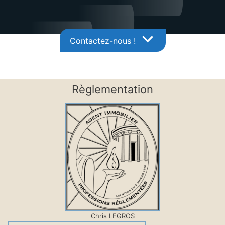
Contactez-nous !
Règlementation
Chris LEGROS