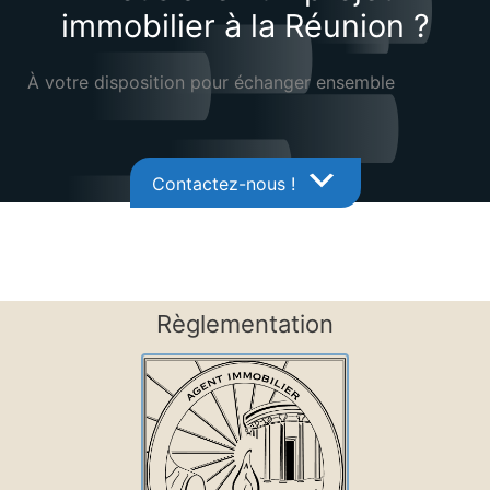
immobilier à la Réunion ?
À votre disposition pour échanger ensemble
Contactez-nous !
Règlementation