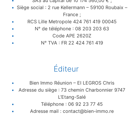
SAS au capital de 10 174 560,00 € ;
Siège social : 2 rue Kellermann – 59100 Roubaix –
France ;
RCS Lille Metropole 424 761 419 00045
N° de téléphone : 08 203 203 63
Code APE 2620Z
N° TVA : FR 22 424 761 419
Éditeur
Bien Immo Réunion – EI LEGROS Chris
Adresse du siège : 73 chemin Charbonnier 9747
L’Etang-Salé
Téléphone : 06 92 23 77 45
Adresse mail : contact@bien-immo.re