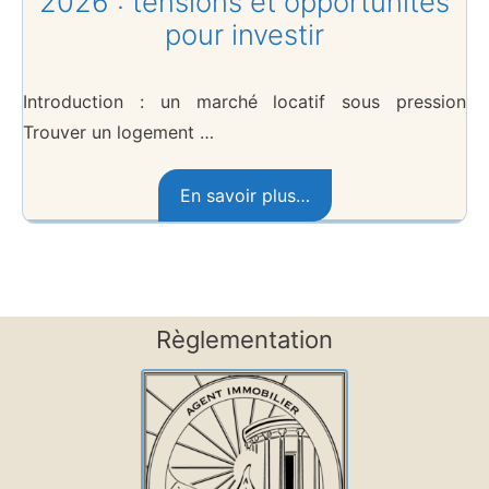
2026 : tensions et opportunités
pour investir
Introduction : un marché locatif sous pression
Trouver un logement …
En savoir plus…
Règlementation