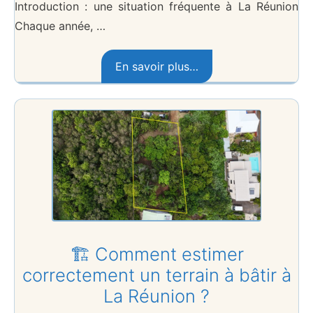
Introduction : une situation fréquente à La Réunion
Chaque année, …
En savoir plus…
🏗️ Comment estimer
correctement un terrain à bâtir à
La Réunion ?