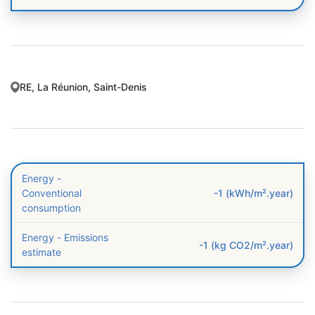
RE, La Réunion, Saint-Denis
Energy -
Conventional
-1 (kWh/m².year)
consumption
Energy - Emissions
-1 (kg CO2/m².year)
estimate