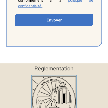
conformément à la
politique de
confidentialité
.
Règlementation