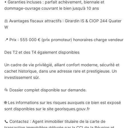
• Garanties incluses : parfait achèvement, biennale et
dommage-ouvrage couvrant le bien jusqu’à 10 ans
⚖️ Avantages fiscaux attractifs : Girardin IS & CIOP 244 Quater
W
📍 Prix : 555 000 € (prix promoteur) honoraires charge vendeur
Des T2 et des T4 également disponibles
Un cadre de vie privilégié, alliant confort moderne, sécurité et
cachet historique, dans une adresse rare et prestigieuse. Un
investissement sûr.
📂 Dossier complet disponible sur demande.
🌐 Les informations sur les risques auxquels ce bien est exposé
sont disponibles sur le site georisques.gouv.fr
📞 Contactez : Agent immobilier titulaire de la carte de
transaction immobilière délivrée par la CCI de la Réunion et